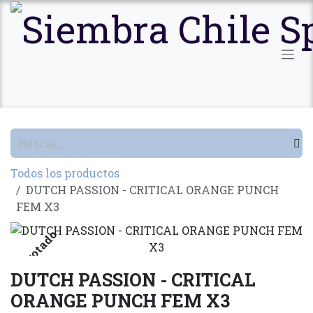
Ir al contenido
Todos los productos
DUTCH PASSION - CRITICAL ORANGE PUNCH
FEM X3
Agotado
DUTCH PASSION - CRITICAL
ORANGE PUNCH FEM X3