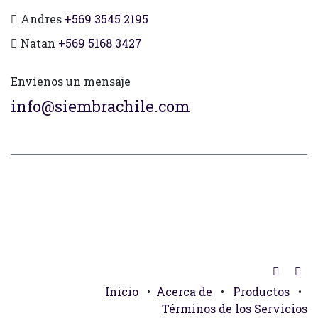
Andres
+569 3545 2195
Natan
+569 5168 3427
Envíenos un mensaje
info@siembrachile.com
Inicio
•
Acerca de
•
Productos
•
Términos de los Servicios