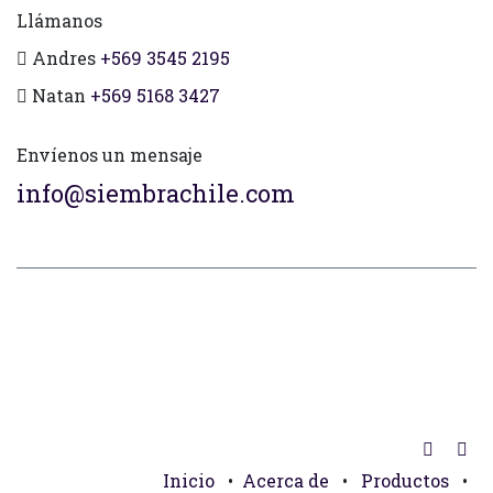
Llámanos
Andres
+569 3545 2195
Natan
+569 5168 3427
Envíenos un mensaje
info@siembrachile.com
Inicio
•
Acerca de
•
Productos
•