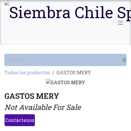
Ir al contenido
Todos los productos
GASTOS MERY
GASTOS MERY
Not Available For Sale
Contáctenos