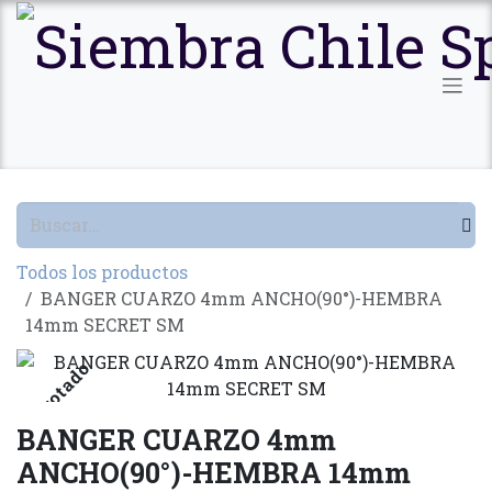
Ir al contenido
Todos los productos
BANGER CUARZO 4mm ANCHO(90°)-HEMBRA
14mm SECRET SM
Agotado
BANGER CUARZO 4mm
ANCHO(90°)-HEMBRA 14mm