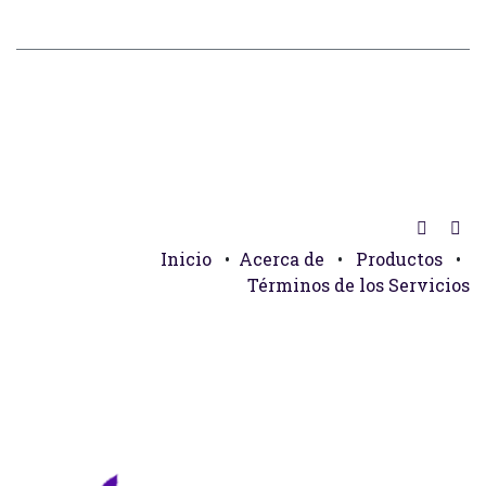
Inicio
•
Acerca de
•
Productos
•
Términos de los Servicios