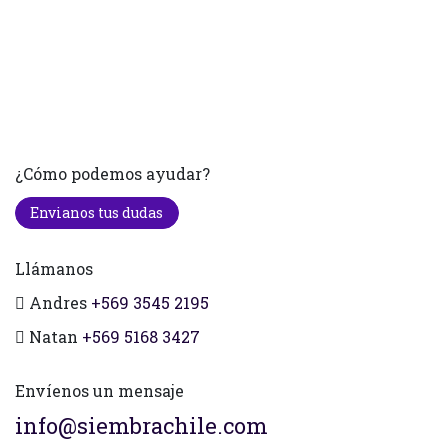
¿Cómo podemos ayudar?
Envianos tus dudas
Llámanos
Andres
+569 3545 2195
Natan
+569 5168 3427
Envíenos un mensaje
info@siembrachile.com