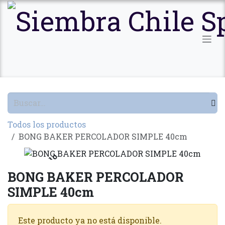
Ir al contenido
Todos los productos
BONG BAKER PERCOLADOR SIMPLE 40cm
Agotado
BONG BAKER PERCOLADOR
SIMPLE 40cm
Este producto ya no está disponible.