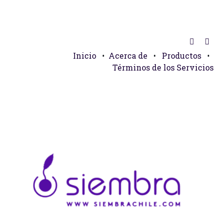
Inicio
•
Acerca de
•
Productos
•
Términos de los Servicios