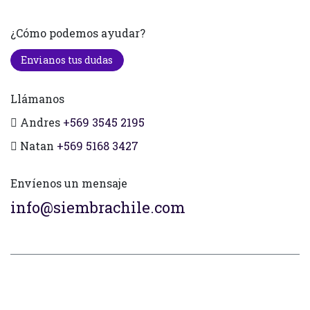
¿Cómo podemos ayudar?
Envianos tus dudas
Llámanos
Andres
+569 3545 2195
Natan
+569 5168 3427
Envíenos un mensaje
info@siembrachile.com