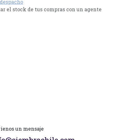
 despacho
r el stock de tus compras con un agente
íenos un mensaje