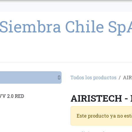
CULTIVO
SEMILLAS
PARAFERNALIA
CONDICIONES GENERAL
Todos los productos
AIR
AIRISTECH -
Este producto ya no est