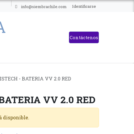
ES
Identificarse
info@siembrachile.com
Contáctenos
ISTECH - BATERIA VV 2.0 RED
 BATERIA VV 2.0 RED
á disponible.