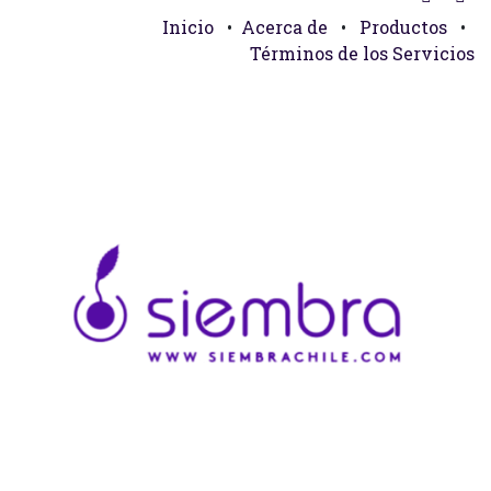
Inicio
•
Acerca de
•
Productos
•
Términos de los Servicios