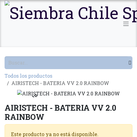
Ir al contenido
Todos los productos
AIRISTECH - BATERIA VV 2.0 RAINBOW
Agotado
AIRISTECH - BATERIA VV 2.0
RAINBOW
Este producto ya no está disponible.