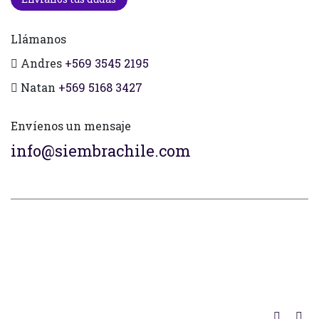
Llámanos
Andres
+569 3545 2195
Natan
+569 5168 3427
Envíenos un mensaje
info@siembrachile.com