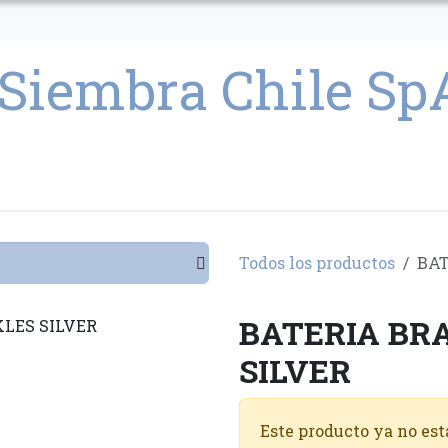
CULTIVO
SEMILLAS
PARAFERNALIA
CONDICIONES GENERAL
Todos los productos
BAT
BATERIA BR
SILVER
Este producto ya no est