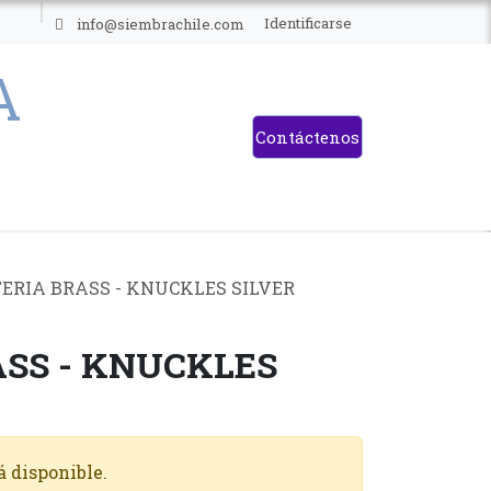
ES
Identificarse
info@siembrachile.com
Contáctenos
ERIA BRASS - KNUCKLES SILVER
ASS - KNUCKLES
á disponible.