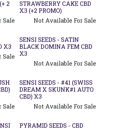
(+ 2
STRAWBERRY CAKE CBD
X3 (+2 PROMO)
r Sale
Not Available For Sale
SENSI SEEDS - SATIN
D X3
BLACK DOMINA FEM CBD
X3
r Sale
Not Available For Sale
KUSH
SENSI SEEDS - #41 (SWISS
BD)
DREAM X SKUNK#1 AUTO
CBD) X3
r Sale
Not Available For Sale
ENSI
PYRAMID SEEDS - CBD