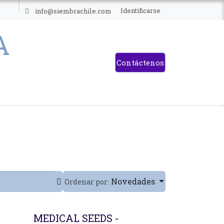
ES
Identificarse
info@siembrachile.com
Contáctenos
Novedades
Ordenar por:
Agotado
MEDICAL SEEDS -