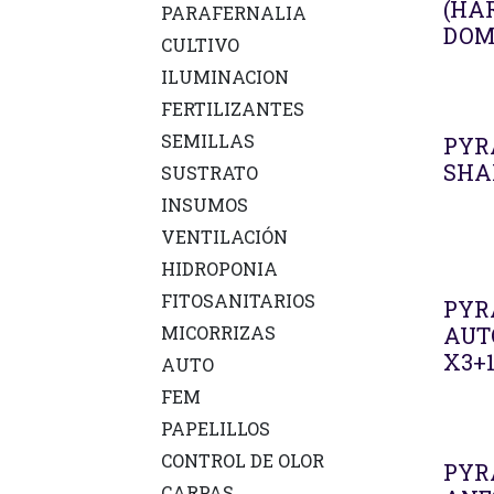
(HA
PARAFERNALIA
DOM
CULTIVO
ILUMINACION
FERTILIZANTES
SEMILLAS
PYR
SHA
SUSTRATO
INSUMOS
VENTILACIÓN
HIDROPONIA
FITOSANITARIOS
PYR
MICORRIZAS
AUT
X3+
AUTO
FEM
PAPELILLOS
CONTROL DE OLOR
PYR
CARPAS