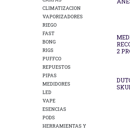
ANE
CLIMATIZACION
VAPORIZADORES
RIEGO
FAST
MEDI
BONG
REC
RIGS
2 P
PUFFCO
REPUESTOS
PIPAS
DUT
MEDIDORES
SKU
LED
VAPE
ESENCIAS
PODS
HERRAMIENTAS Y