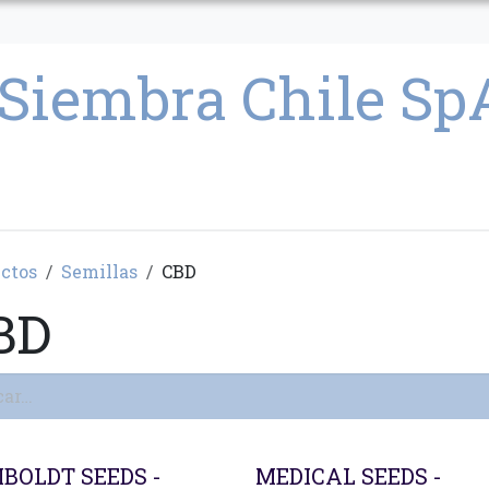
CULTIVO
SEMILLAS
PARAFERNALIA
CONDICIONES GENERAL
ctos
Semillas
CBD
BD
BOLDT SEEDS -
MEDICAL SEEDS -