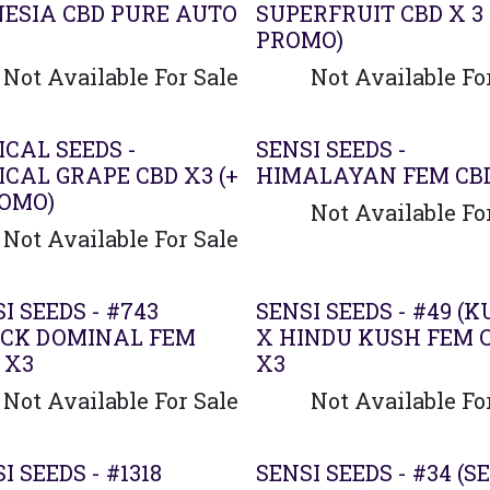
ESIA CBD PURE AUTO
SUPERFRUIT CBD X 3 
PROMO)
Not Available For Sale
Not Available Fo
CAL SEEDS -
SENSI SEEDS -
CAL GRAPE CBD X3 (+
HIMALAYAN FEM CB
ROMO)
Not Available Fo
Not Available For Sale
I SEEDS - #743
SENSI SEEDS - #49 (
ACK DOMINAL FEM
X HINDU KUSH FEM C
 X3
X3
Not Available For Sale
Not Available Fo
I SEEDS - #1318
SENSI SEEDS - #34 (S