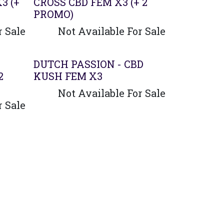
3 (+
CROSS CBD FEM X3 (+ 2
PROMO)
r Sale
Not Available For Sale
DUTCH PASSION - CBD
2
KUSH FEM X3
Not Available For Sale
r Sale