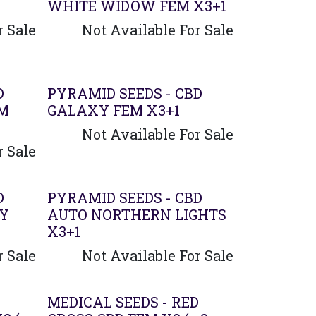
WHITE WIDOW FEM X3+1
r Sale
Not Available For Sale
D
PYRAMID SEEDS - CBD
EM
GALAXY FEM X3+1
Not Available For Sale
r Sale
D
PYRAMID SEEDS - CBD
TY
AUTO NORTHERN LIGHTS
X3+1
r Sale
Not Available For Sale
MEDICAL SEEDS - RED