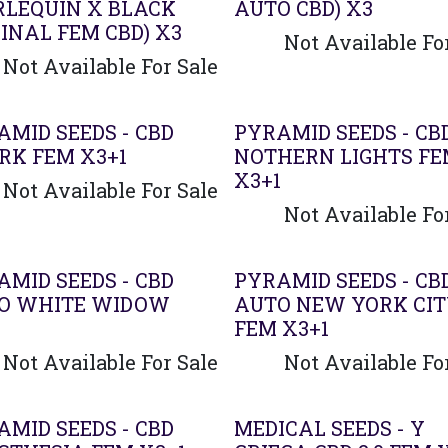
RLEQUIN X BLACK
AUTO CBD) X3
INAL FEM CBD) X3
Not Available Fo
Not Available For Sale
AMID SEEDS - CBD
PYRAMID SEEDS - CB
RK FEM X3+1
NOTHERN LIGHTS F
X3+1
Not Available For Sale
Not Available Fo
AMID SEEDS - CBD
PYRAMID SEEDS - CB
O WHITE WIDOW
AUTO NEW YORK CI
1
FEM X3+1
Not Available For Sale
Not Available Fo
AMID SEEDS - CBD
MEDICAL SEEDS - Y