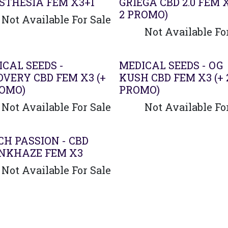
STHESIA FEM X3+1
GRIEGA CBD 2.0 FEM X
2 PROMO)
Not Available For Sale
Not Available Fo
CAL SEEDS -
MEDICAL SEEDS - OG
OVERY CBD FEM X3 (+
KUSH CBD FEM X3 (+ 
ROMO)
PROMO)
Not Available For Sale
Not Available Fo
CH PASSION - CBD
NKHAZE FEM X3
Not Available For Sale